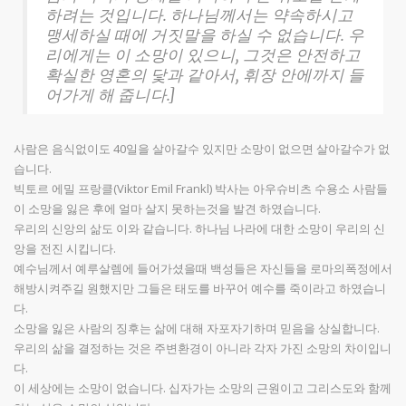
하려는 것입니다. 하나님께서는 약속하시고
맹세하실 때에 거짓말을 하실 수 없습니다. 우
리에게는 이 소망이 있으니, 그것은 안전하고
확실한 영혼의 닻과 같아서, 휘장 안에까지 들
어가게 해 줍니다.]
사람은 음식없이도 40일을 살아갈수 있지만 소망이 없으면 살아갈수가 없
습니다.
빅토르 에밀 프랑클(Viktor Emil Frankl) 박사는 아우슈비츠 수용소 사람들
이 소망을 잃은 후에 얼마 살지 못하는것을 발견 하였습니다.
우리의 신앙의 삶도 이와 같습니다. 하나님 나라에 대한 소망이 우리의 신
앙을 전진 시킵니다.
예수님께서 예루살렘에 들어가셨을때 백성들은 자신들을 로마의폭정에서
해방시켜주길 원했지만 그들은 태도를 바꾸어 예수를 죽이라고 하였습니
다.
소망을 잃은 사람의 징후는 삶에 대해 자포자기하며 믿음을 상실합니다.
우리의 삶을 결정하는 것은 주변환경이 아니라 각자 가진 소망의 차이입니
다.
이 세상에는 소망이 없습니다. 십자가는 소망의 근원이고 그리스도와 함께