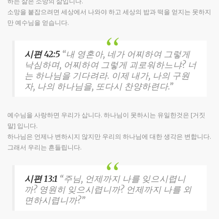
하는 삶은 소망의 삶입니다.
소망을 붙잡으려면 세상에서 나와야 하고 세상의 밥과 떡을 얻지는 못하지
만 예수님을 얻습니다.
시편 42:5
“내 영혼아, 네가 어찌하여 그렇게
낙심하며, 어찌하여 그렇게 괴로워하느냐? 너
는 하나님을 기다려라. 이제 내가, 나의 구원
자, 나의 하나님을, 또다시 찬양하련다.”
예수님을 사랑하면 우리가 삽니다. 하나님이 못하시는 유일한것은 [거짓
말] 입니다.
하나님은 언제나 변하시지 않지만 우리의 하나님에 대한 생각은 변합니다.
그래서 우리는 흔들립니다.
시편 13:1
“주님, 언제까지 나를 잊으시렵니
까? 영원히 잊으시렵니까? 언제까지 나를 외
면하시렵니까?”