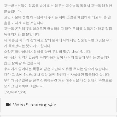
고난받는분들이 믿음을 받게 되는 경우는 예수님을 통해서 고난을 해결한
분들입니다.
고난 가운데 성령 하나님께서 주시는 지혜 소망을 체험하게 되고 더 큰 믿
음을 가지게 되는 것입니다.
고난을 온전히 우리힘으로만 극복하려고 하면 우리를 힘들게만 하고 점점
독해지기만 할 뿐입니다.
내 자존심 자아가 강해지고 삶의 문제에 대해서만 집중한다면 그것은 우리
가 독해졌다는 뜻이기도 합니다.
소망은 하나님나라, 영생을 향한 우리의 닻(Anchor) 입니다.
하나님의 언약의말씀에 우리마음의닻이 내려져 있을때 우리는 흔들리지
않고 살아갈 수 있습니다.
우리에게 일어나는 폭풍과 같은 고난의 이유를 우리는 알수가 없습니다.
다만 그 속에 하나님께서 항상 함께 하신다는 사실에만 집중해야 합니다.
우리가 성경말씀을 전부 신뢰하는것 처럼 예수님을 내삶 전체의 주인으로
모시고 신뢰하여야 합니다.
.[/vc_column_text]
Video Streaming</a>