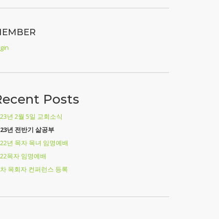
MEMBER
gin
Recent Posts
023년 2월 5일 교회소식
023년 전반기 삶공부
022년 목자 목녀 임명예배
022목자 임명예배
9차 목회자 컨퍼런스 등록