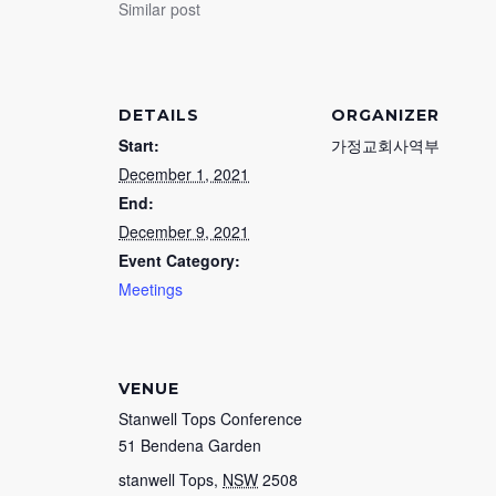
Similar post
DETAILS
ORGANIZER
Start:
가정교회사역부
December 1, 2021
End:
December 9, 2021
Event Category:
Meetings
VENUE
Stanwell Tops Conference
51 Bendena Garden
stanwell Tops
,
NSW
2508