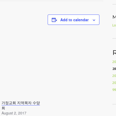
Add to calendar
Lo
2
2
2
2
9
가정교회 지역목자 수양
회
August 2, 2017