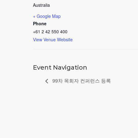
Australia
+ Google Map
Phone
+61 2 42 550 400
View Venue Website
Event Navigation
99차 목회자 컨퍼런스 등록