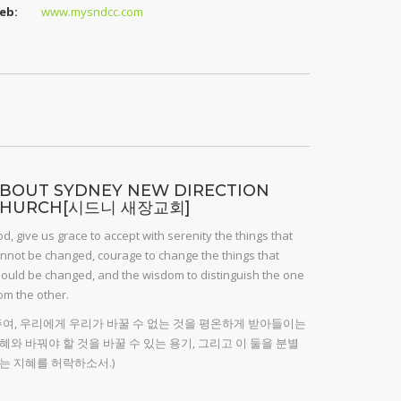
eb:
www.mysndcc.com
BOUT SYDNEY NEW DIRECTION
CHURCH[시드니 새장교회]
d, give us grace to accept with serenity the things that
nnot be changed, courage to change the things that
ould be changed, and the wisdom to distinguish the one
om the other.
주여, 우리에게 우리가 바꿀 수 없는 것을 평온하게 받아들이는
혜와 바꿔야 할 것을 바꿀 수 있는 용기, 그리고 이 둘을 분별
는 지혜를 허락하소서.)