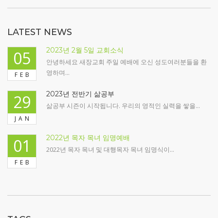
LATEST NEWS
2023년 2월 5일 교회소식
05
안녕하세요 새장교회 주일 예배에 오신 성도여러분들을 환
영하며...
FEB
2023년 전반기 삶공부
29
삶공부 시즌이 시작됩니다. 우리의 영적인 실력을 쌓을...
JAN
2022년 목자 목녀 임명예배
01
2022년 목자 목녀 및 대행목자 목녀 임명식이...
FEB