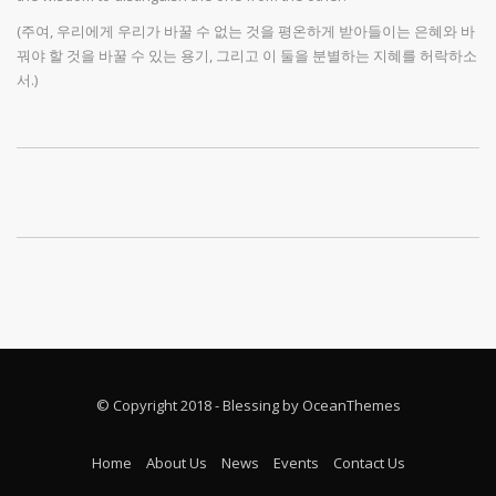
(주여, 우리에게 우리가 바꿀 수 없는 것을 평온하게 받아들이는 은혜와 바
꿔야 할 것을 바꿀 수 있는 용기, 그리고 이 둘을 분별하는 지혜를 허락하소
서.)
© Copyright 2018 - Blessing by OceanThemes
Home
About Us
News
Events
Contact Us