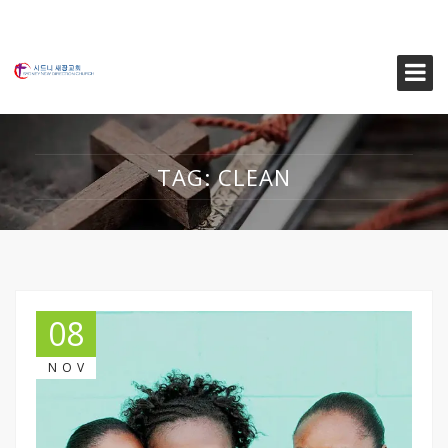
TAG:
CLEAN
08
NOV