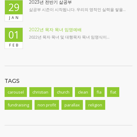
2023년 전반기 삶공부
29
삶공부 시즌이 시작됩니다. 우리의 영적인 실력을 쌓을...
JAN
2022년 목자 목녀 임명예배
01
2022년 목자 목녀 및 대행목자 목녀 임명식이...
FEB
TAGS
carousel
christian
church
clean
fla
flat
fundraising
non profit
parallax
religion