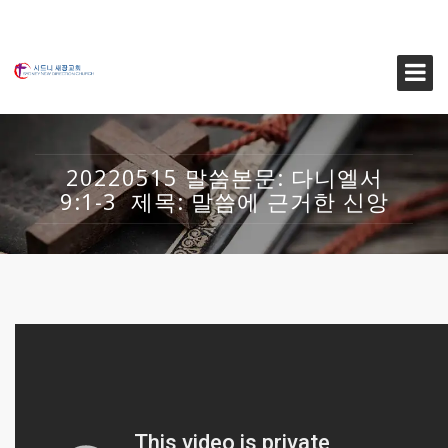
20220515 말씀본문: 다니엘서
9:1-3 제목: 말씀에 근거한 신앙