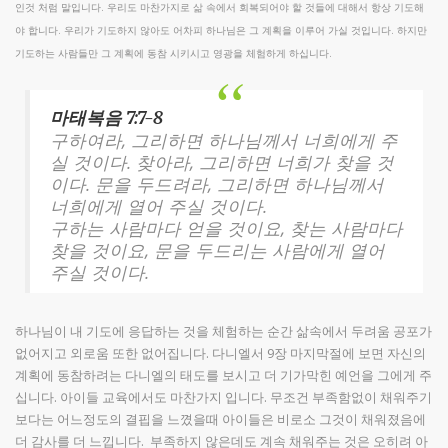
인것 처럼 말입니다. 우리도 마찬가지로 삶 속에서 회복되어야 할 것들에 대해서 항상 기도해
야 합니다. 우리가 기도하지 않아도 어차피 하나님은 그 계획을 이루어 가실 것입니다. 하지만
기도하는 사람들만 그 계획에 동참 시키시고 영광을 체험하게 하십니다.
마태복음 7:7-8
구하여라, 그리하면 하나님께서 너희에게 주
실 것이다. 찾아라, 그리하면 너희가 찾을 것
이다. 문을 두드려라, 그리하면 하나님께서
너희에게 열어 주실 것이다.
구하는 사람마다 얻을 것이요, 찾는 사람마다
찾을 것이요, 문을 두드리는 사람에게 열어
주실 것이다.
하나님이 내 기도에 응답하는 것을 체험하는 순간 삶속에서 두려움 공포가
없어지고 외로움 또한 없어집니다. 다니엘서 9장 마지막절에 보면 자신의
계획에 동참하려는 다니엘의 태도를 보시고 더 기가막힌 예언을 그에게 주
십니다. 아이들 교육에서도 마찬가지 입니다. 무조건 부족함없이 채워주기
보다는 어느정도의 결핍을 느꼈을때 아이들은 비로소 그것이 채워졌음에
더 감사를 더 느낍니다. 부족하지 않은데도 계속 채워주는 것은 오히려 아