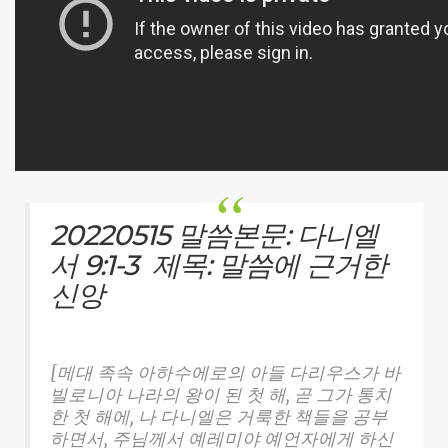
20220515 말씀본문: 다니엘
서 9:1-3 제목: 말씀에 근거한
신앙
[메대 족속 아하수에로의 아들 다리우스가 바
빌로니아 나라의 왕이 된 첫 해, 곧 그가 통치
한 첫 해에, 나 다니엘은 거룩한 책들을 공부
하면서, 주님께서 예레미야 예언자에게 하신