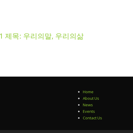
:21 제목: 우리의말, 우리의삶
Home
About Us
News
Events
Contact Us