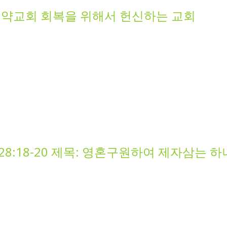
47 신약교회 회복을 위해서 헌신하는 교회
음 28:18-20 제목: 영혼구원하여 제자삼는