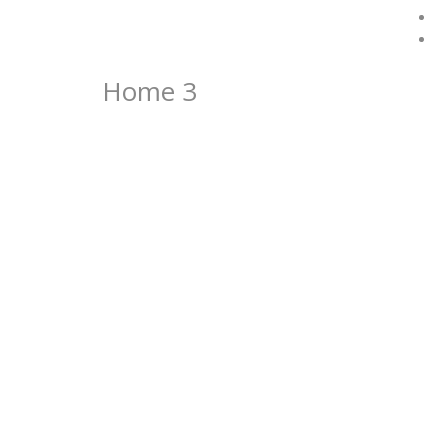
C
L
Home 3