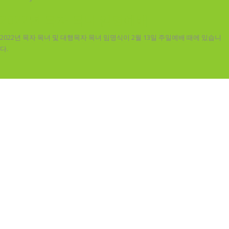
2022년 목자 목녀 임명예배
2022년 목자 목녀 및 대행목자 목녀 임명식이 2월 13일 주일예배 때에 있습니
다.