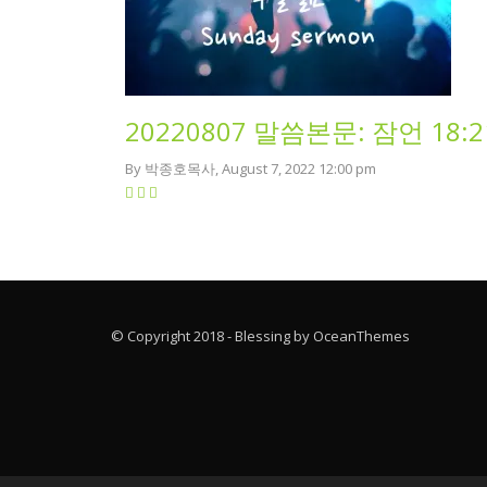
20220807 말씀본문: 잠언 18
By 박종호목사, August 7, 2022 12:00 pm
© Copyright 2018 - Blessing by OceanThemes