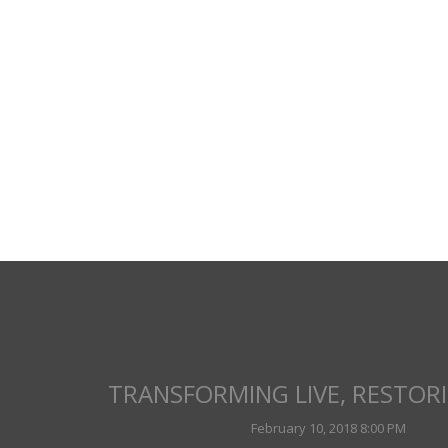
TRANSFORMING LIVE, RESTOR
February 10, 2018 8:00 PM