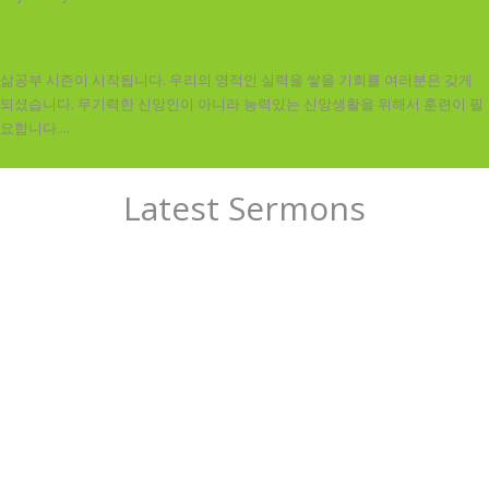
2023년 전반기 삶공부
삶공부 시즌이 시작됩니다. 우리의 영적인 실력을 쌓을 기회를 여러분은 갖게
되셨습니다. 무기력한 신앙인이 아니라 능력있는 신앙생활을 위해서 훈련이 필
요합니다....
Latest Sermons